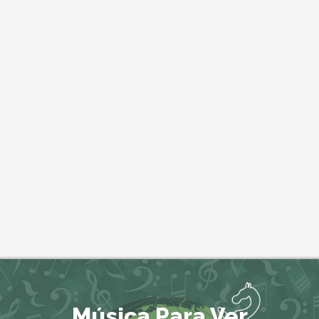
Música Para Ver