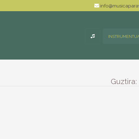
info@musicaparav
INSTRUMENTU
Guztira: