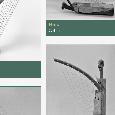
Harpa
Gabon