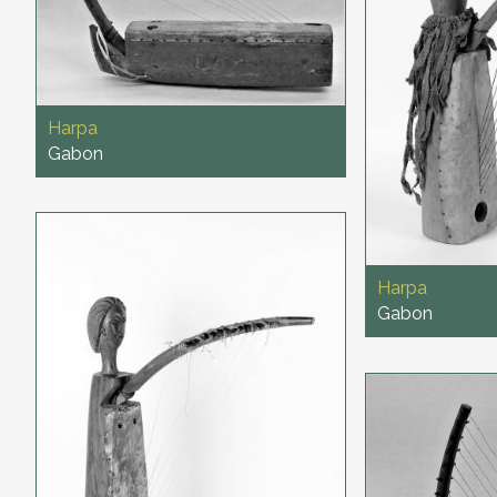
Harpa
Gabon
Harpa
Gabon