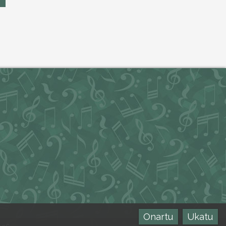
Onartu
Ukatu