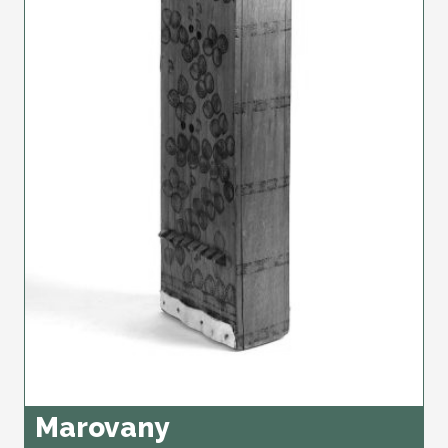
Marovany