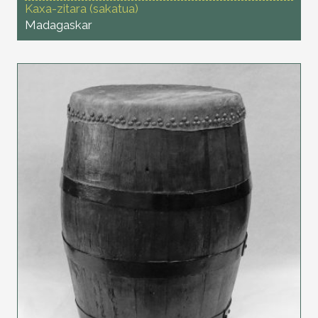
Kaxa-zitara (sakatua)
Madagaskar