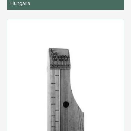
Hungaria