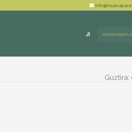
info@musicaparav
INSTRUMENTU
Guztira: