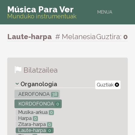
Música Para Ver
MENUA
Munduko instrumentuak
Laute-harpa
# Melanesia
Guztira:
0
Bilatzailea
Organologia
Guztiak
AEROFONOA
38
KORDOFONOA
0
Musika-arkua
0
Harpa
0
Zitara-harpa
0
Laute-harpa
0