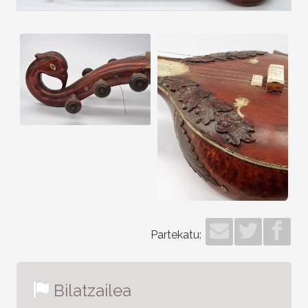
Partekatu:
Bilatzailea