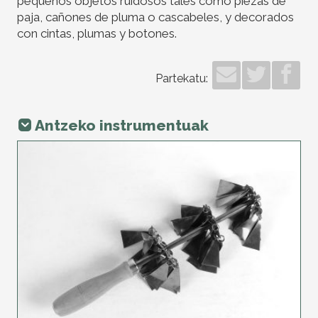
pequeños objetos ruidosos tales como piezas de
paja, cañones de pluma o cascabeles, y decorados
con cintas, plumas y botones.
Partekatu:
Antzeko instrumentuak