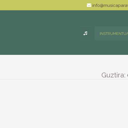
info@musicaparav
INSTRUMENTU
Guztira: