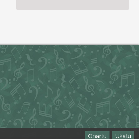
Onartu
Ukatu