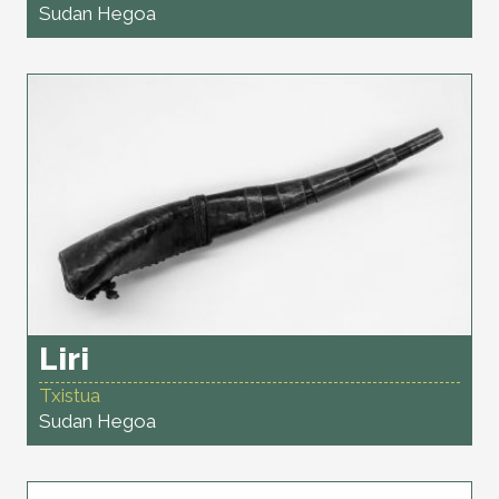
Sudan Hegoa
Liri
Txistua
Sudan Hegoa