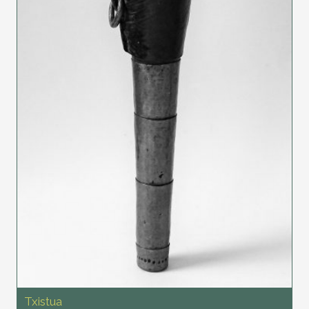
Txistua