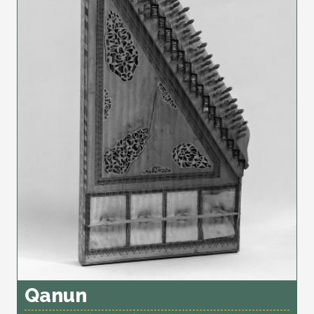
Qanun