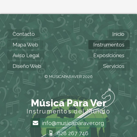
Contacto
Inicio
Mapa Web
Instrumentos
Aviso Legal
Exposiciones
Diseño Web
Servicios
© MUSICAPARAVER 2026
Música Para Ver
Instrumentos del Mundo
info@musicaparaver.org
628 267 746