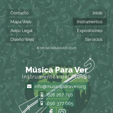
Contacto
Inicio
Mapa Web
Instrumentos
Aviso Legal
Exposiciones
Diseño Web
Servicios
© MUSICAPARAVER 2026
Música Para Ver
Instrumentos del Mundo
info@musicaparaver.org
628 267 746
696 377 665