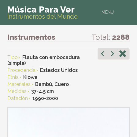
Música Para Ver
MENU
Instrumentos del Mundo
Instrumentos
Total:
2288
Tipo
Flauta con embocadura
(simple)
Procedencia
Estados Unidos
Etnia
Kiowa
Materiales
Bambú, Cuero
Medidas
37
×
4.5 cm
Datación
1990-2000