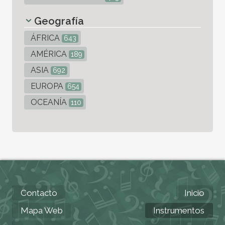
Geografía
ÁFRICA
643
AMÉRICA
189
ASIA
692
EUROPA
654
OCEANÍA
110
Contacto
Inicio
Mapa Web
Instrumentos