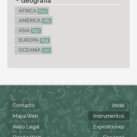
Geografía
ÁFRICA
643
AMÉRICA
189
ASIA
692
EUROPA
654
OCEANÍA
110
Contacto
Inicio
Mapa Web
Instrumentos
Aviso Legal
Exposiciones