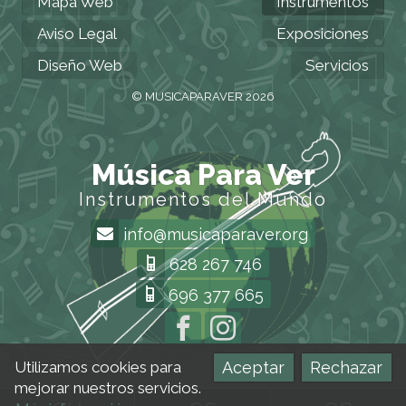
Mapa Web
Instrumentos
Aviso Legal
Exposiciones
Diseño Web
Servicios
© MUSICAPARAVER 2026
Música Para Ver
Instrumentos del Mundo
info@musicaparaver.org
628 267 746
696 377 665
Aceptar
Rechazar
Utilizamos cookies para
mejorar nuestros servicios.