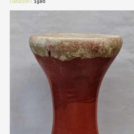
Datación
1980