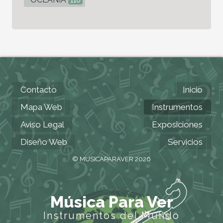
110
Contacto
Inicio
Mapa Web
Instrumentos
Aviso Legal
Exposiciones
Diseño Web
Servicios
© MUSICAPARAVER 2026
Música Para Ver
Instrumentos del Mundo