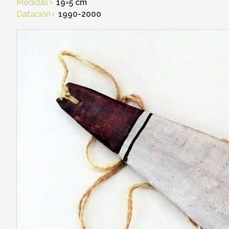
Medidas
19
×
5 cm
Datación
1990-2000