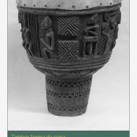
Tambor forma de copa