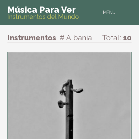
Música Para Ver
MENU
Instrumentos del Mundo
Instrumentos
# Albania
Total:
10