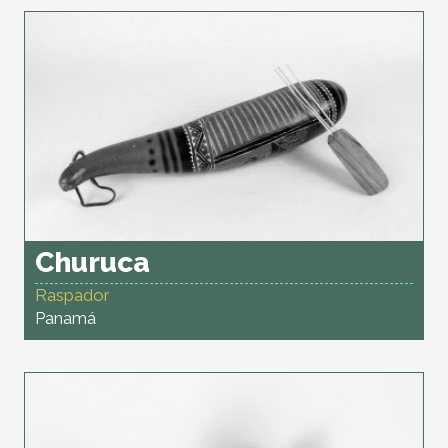
Churuca
Raspador
Panamá