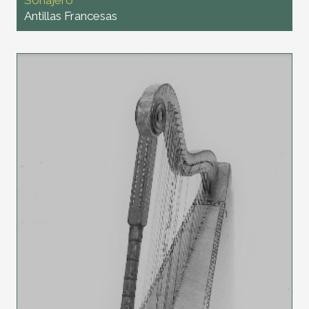
Sonajero
Antillas Francesas