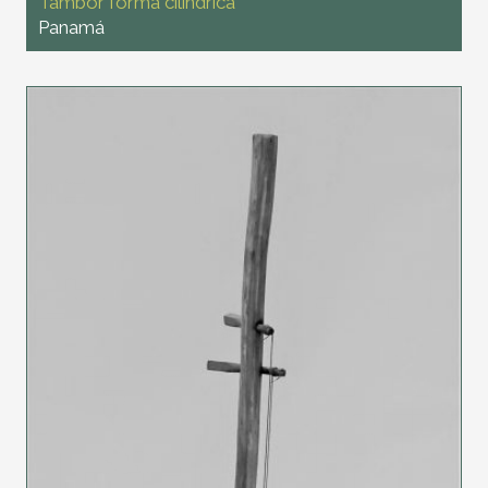
Tambor forma cilíndrica
Panamá