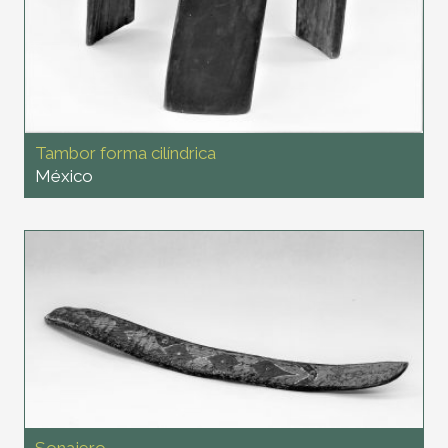
Tambor forma cilíndrica
México