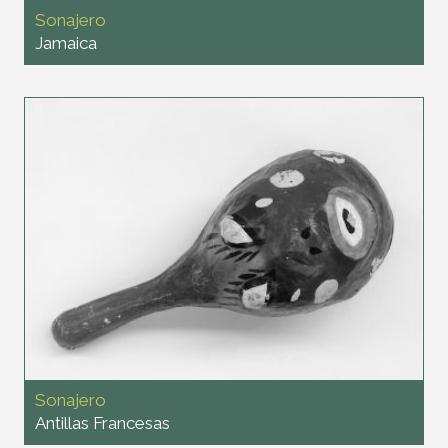
Sonajero
Jamaica
Sonajero
Antillas Francesas