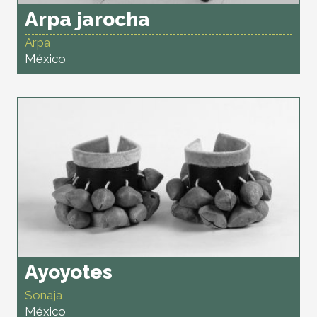
Arpa jarocha
Arpa
México
Ayoyotes
Sonaja
México