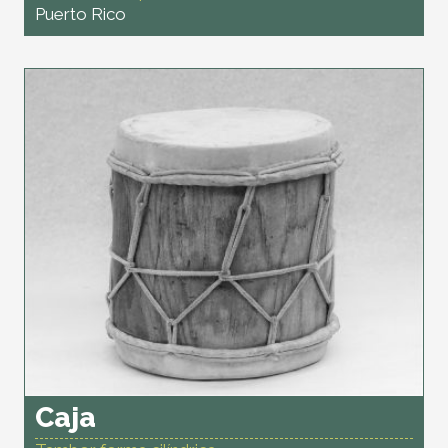
Puerto Rico
Caja