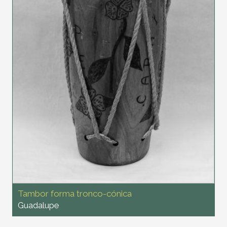
Tambor forma tronco-cónica
Guadalupe