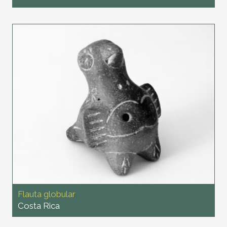
Flauta globular
Costa Rica