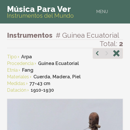
Música Para Ver
MENU
Instrumentos del Mundo
Instrumentos
# Guinea Ecuatorial
Total:
2
Tipo
Arpa
Procedencia
Guinea Ecuatorial
Etnia
Fang
Materiales
Cuerda, Madera, Piel
Medidas
77
×
43 cm
Datación
1910-1930