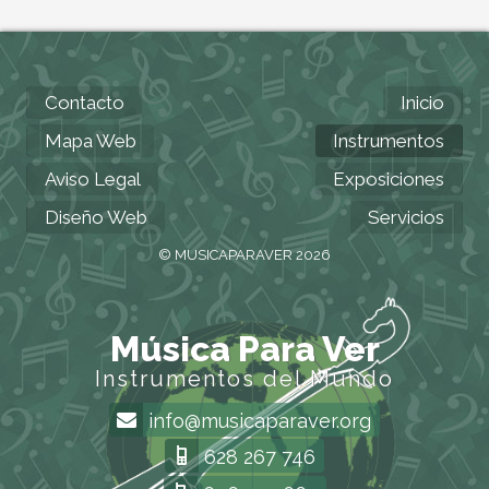
Contacto
Inicio
Mapa Web
Instrumentos
Aviso Legal
Exposiciones
Diseño Web
Servicios
© MUSICAPARAVER 2026
Música Para Ver
Instrumentos del Mundo
info@musicaparaver.org
628 267 746