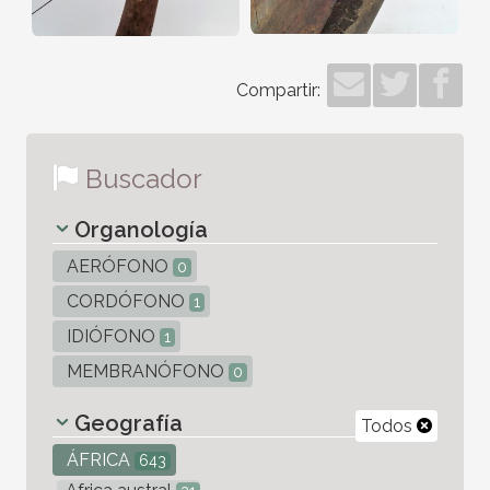
Compartir:
Buscador
Organología
AERÓFONO
0
CORDÓFONO
1
IDIÓFONO
1
MEMBRANÓFONO
0
Geografía
Todos
ÁFRICA
643