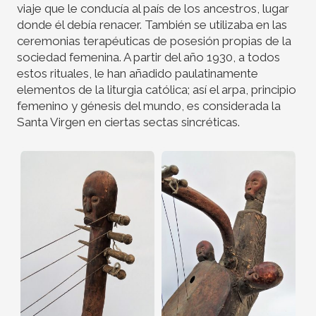
viaje que le conducía al país de los ancestros, lugar
donde él debía renacer. También se utilizaba en las
ceremonias terapéuticas de posesión propias de la
sociedad femenina. A partir del año 1930, a todos
estos rituales, le han añadido paulatinamente
elementos de la liturgia católica; así el arpa, principio
femenino y génesis del mundo, es considerada la
Santa Virgen en ciertas sectas sincréticas.