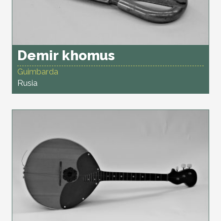
Demir khomus
Guimbarda
Rusia