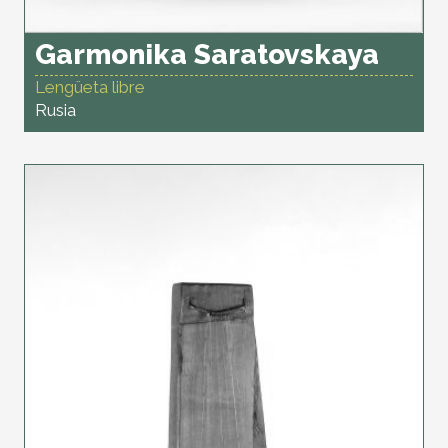
Garmonika Saratovskaya
Lengüeta libre
Rusia