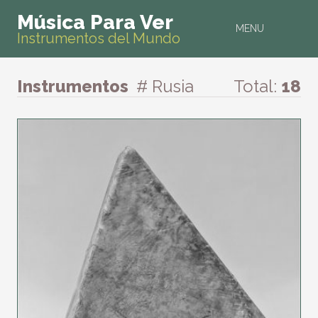
Música Para Ver
MENU
Instrumentos del Mundo
Instrumentos
# Rusia
Total:
18