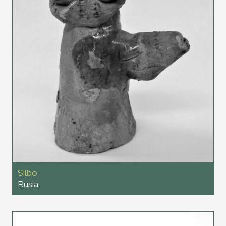
Silbo
Rusia