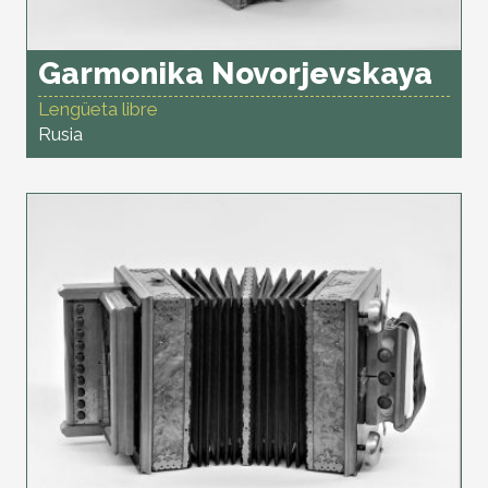
Garmonika Novorjevskaya
Lengüeta libre
Rusia