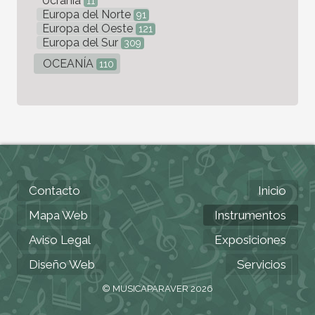
Ucrania
11
Europa del Norte
91
Europa del Oeste
121
Europa del Sur
309
OCEANÍA
110
Contacto
Inicio
Mapa Web
Instrumentos
Aviso Legal
Exposiciones
Diseño Web
Servicios
© MUSICAPARAVER 2026