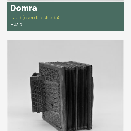
Domra
Laúd (cuerda pulsada)
Rusia