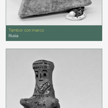
Tambor con marco
Rusia