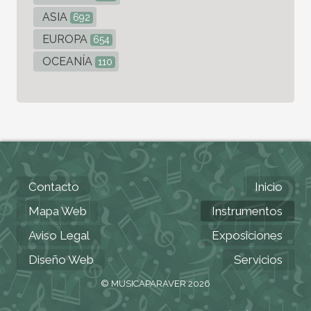
ASIA
692
EUROPA
654
OCEANÍA
110
Contacto
Inicio
Mapa Web
Instrumentos
Aviso Legal
Exposiciones
Diseño Web
Servicios
© MUSICAPARAVER 2026