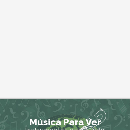
Música Para Ver