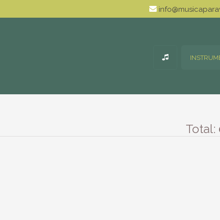
info@musicaparav
INSTRUM
Total: