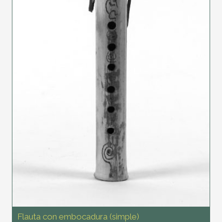
Flauta con embocadura (simple)