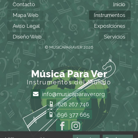
Contacto
Inicio
Mapa Web
Instrumentos
Aviso Legal
Exposiciones
Diseño Web
Servicios
© MUSICAPARAVER 2026
Música Para Ver
Instrumentos del Mundo
info@musicaparaver.org
628 267 746
696 377 665