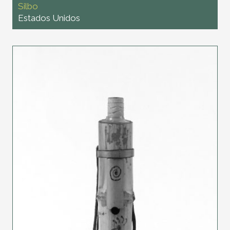
Silbo
Estados Unidos