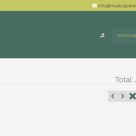
info@musicaparav
INSTRUM
Total: