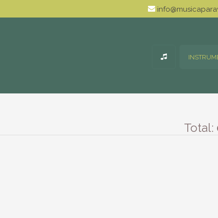
info@musicaparav
INSTRUM
Total: