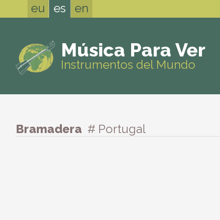
eu
es
en
Música Para Ver
Instrumentos del Mundo
Bramadera
# Portugal