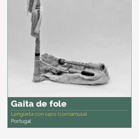
Gaita de fole
Lengüeta con saco (cornamusa)
Portugal