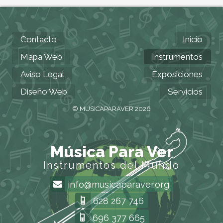
Contacto
Inicio
Mapa Web
Instrumentos
Aviso Legal
Exposiciones
Diseño Web
Servicios
© MUSICAPARAVER 2026
Música Para Ver
Instrumentos del Mundo
info@musicaparaver.org
628 267 746
696 377 665