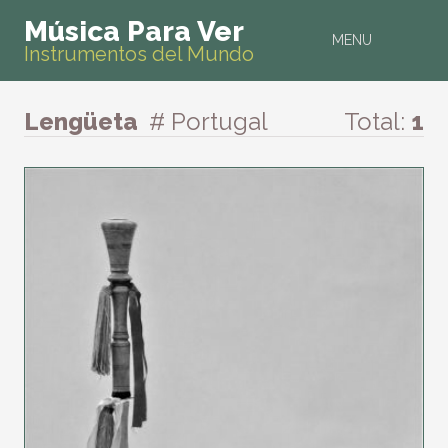
Música Para Ver
MENU
Instrumentos del Mundo
Lengüeta
# Portugal
Total:
1