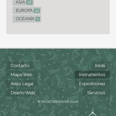
ASIA
36
EUROPA
34
OCEANÍA
0
Contacto
Inicio
Mapa Web
Instrumentos
Aviso Legal
Exposiciones
Diseño Web
Servicios
© MUSICAPARAVER 2026