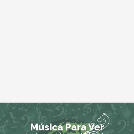
Música Para Ver