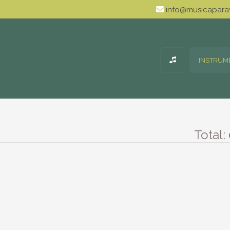
info@musicaparav
INSTRUM
Total: