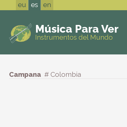
eu
es
en
Música Para Ver
Instrumentos del Mundo
Campana
# Colombia