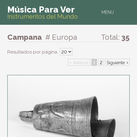
Música Para Ver
MENU
Instrumentos del Mundo
Campana
# Europa
Total:
35
Resultados por página
‹
1
2
›
Anterior
Siguiente