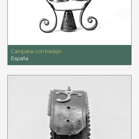
Campana con badajo
España