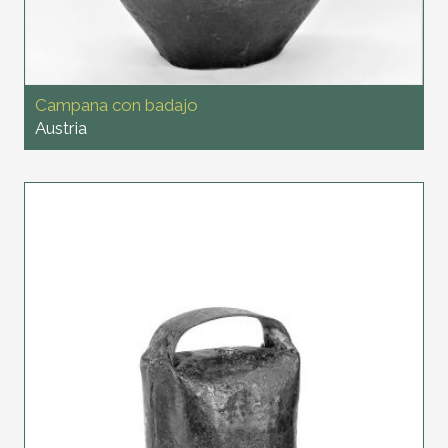
Campana con badajo
Austria