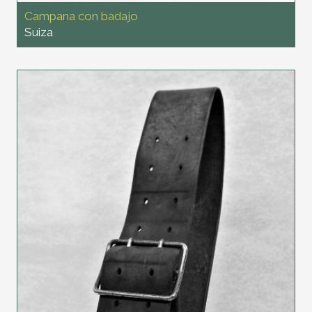
Campana con badajo
Suiza