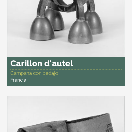
Carillon d'autel
Campana con badajo
Francia