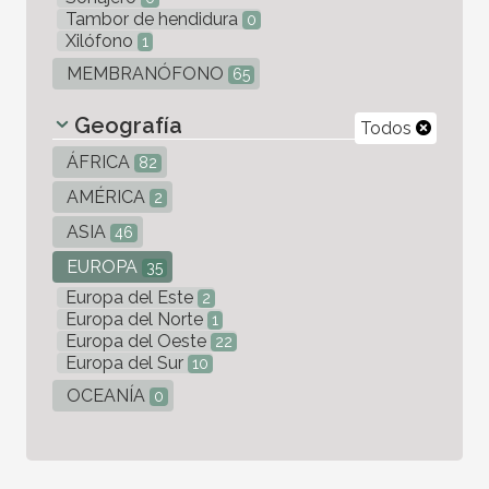
Tambor de hendidura
0
Xilófono
1
MEMBRANÓFONO
65
Geografía
Todos
ÁFRICA
82
AMÉRICA
2
ASIA
46
EUROPA
35
Europa del Este
2
Europa del Norte
1
Europa del Oeste
22
Europa del Sur
10
OCEANÍA
0