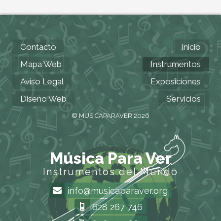
Contacto
Inicio
Mapa Web
Instrumentos
Aviso Legal
Exposiciones
Diseño Web
Servicios
© MUSICAPARAVER 2026
Música Para Ver
Instrumentos del Mundo
info@musicaparaver.org
628 267 746