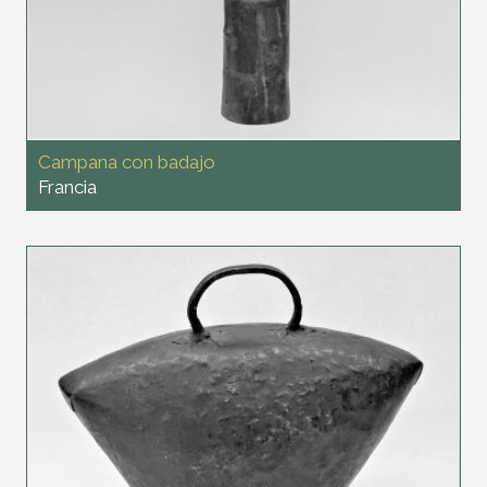
Campana con badajo
Francia