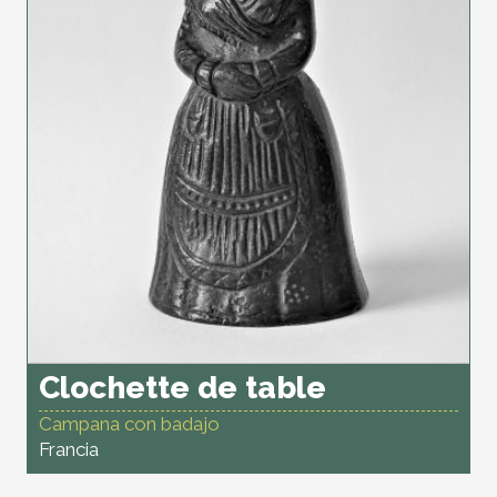
Clochette de table
Campana con badajo
Francia