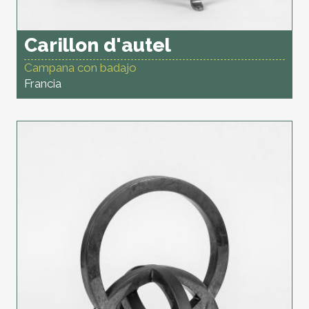
Carillon d'autel
Campana con badajo
Francia