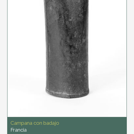
Campana con badajo
Francia