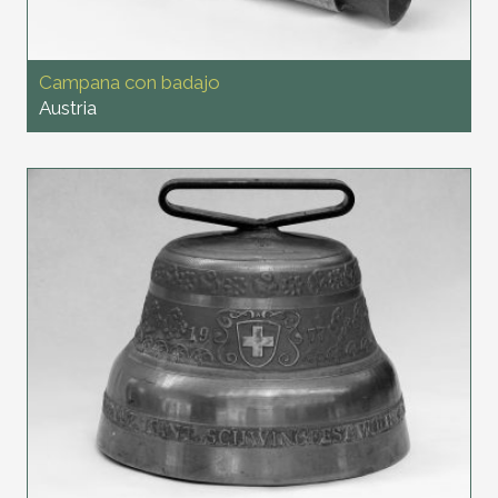
Campana con badajo
Austria