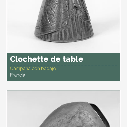
Clochette de table
Campana con badajo
Francia