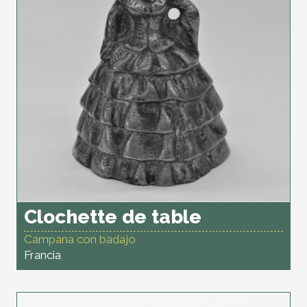
Clochette de table
Campana con badajo
Francia