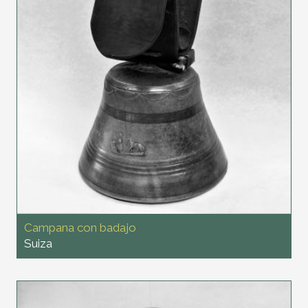
Campana con badajo
Suiza