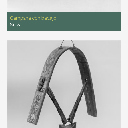
Campana con badajo
Suiza