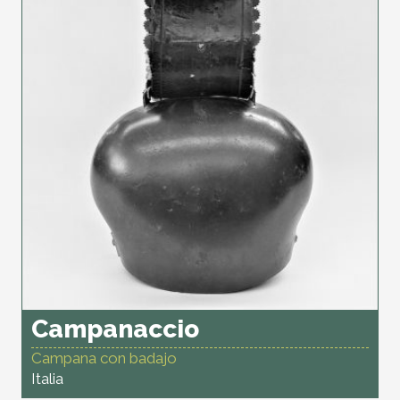
Campanaccio
Campana con badajo
Italia