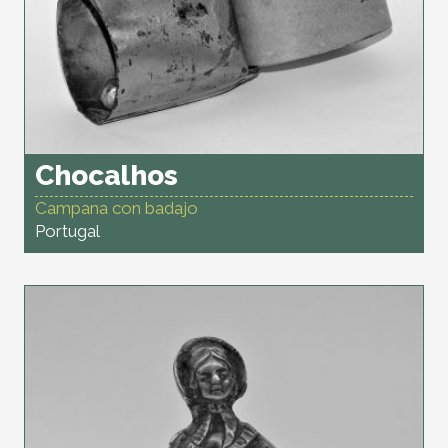
Chocalhos
Campana con badajo
Portugal