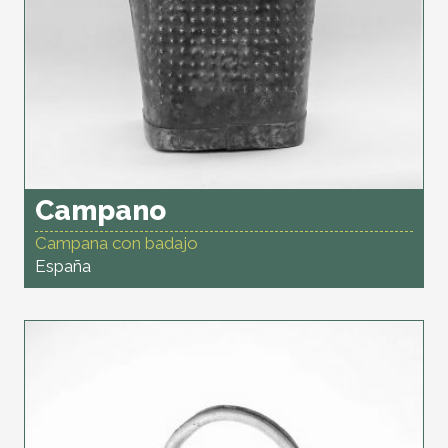
Campano
Campana con badajo
España