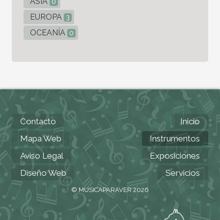
ASIA
0
EUROPA
3
OCEANÍA
0
Contacto
Inicio
Mapa Web
Instrumentos
Aviso Legal
Exposiciones
Diseño Web
Servicios
© MUSICAPARAVER 2026