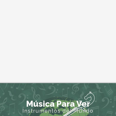
Música Para Ver
Instrumentos del Mundo