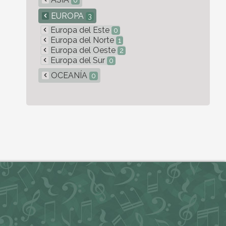
0
EUROPA
3
Europa del Este
0
Europa del Norte
1
Europa del Oeste
2
Europa del Sur
0
OCEANÍA
0