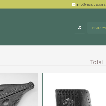
info@musicaparav
INSTRUM
Total: