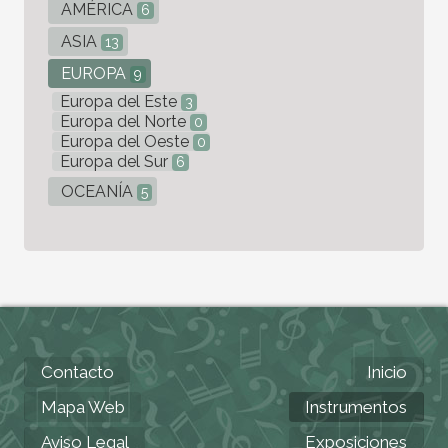
AMÉRICA
6
ASIA
13
EUROPA
9
Europa del Este
3
Europa del Norte
0
Europa del Oeste
0
Europa del Sur
6
OCEANÍA
5
Contacto
Inicio
Mapa Web
Instrumentos
Aviso Legal
Exposiciones