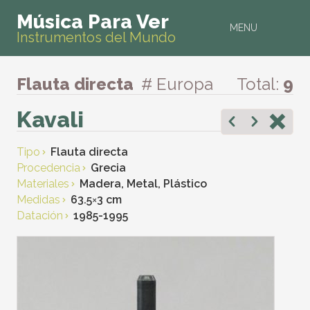
Música Para Ver
MENU
Instrumentos del Mundo
Flauta directa
# Europa
Total:
9
Kavali
Tipo
Flauta directa
Procedencia
Grecia
Materiales
Madera, Metal, Plástico
Medidas
63.5
×
3 cm
Datación
1985-1995