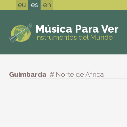
eu
es
en
Música Para Ver
Instrumentos del Mundo
Guimbarda
# Norte de África