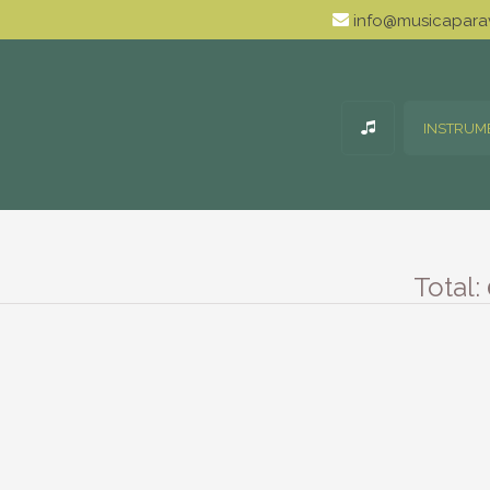
info@musicaparav
INSTRUM
Total: