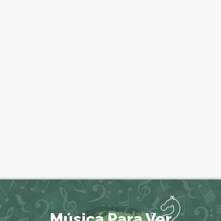
Música Para Ver