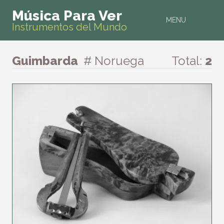
Música Para Ver
MENU
Instrumentos del Mundo
Guimbarda
# Noruega
Total:
2