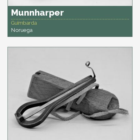
Munnharper
Guimbarda
Noruega