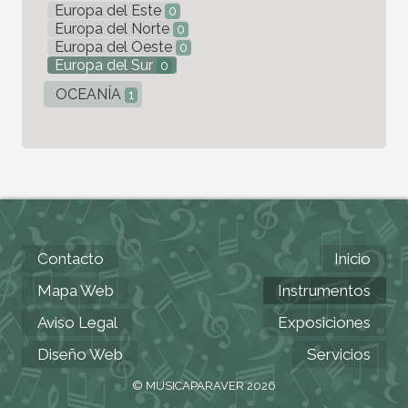
Europa del Este
0
Europa del Norte
0
Europa del Oeste
0
Europa del Sur
0
OCEANÍA
1
Contacto
Inicio
Mapa Web
Instrumentos
Aviso Legal
Exposiciones
Diseño Web
Servicios
© MUSICAPARAVER 2026