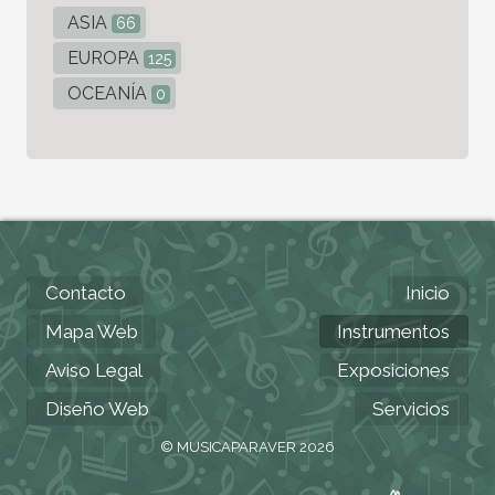
ASIA
66
EUROPA
125
OCEANÍA
0
Contacto
Inicio
Mapa Web
Instrumentos
Aviso Legal
Exposiciones
Diseño Web
Servicios
© MUSICAPARAVER 2026