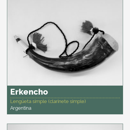
Erkencho
Lengüeta simple (clarinete simple)
Argentina