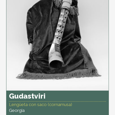
Gudastviri
Lengüeta con saco (cornamusa)
Georgia