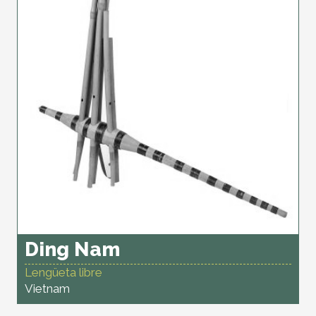
Ding Nam
Lengüeta libre
Vietnam