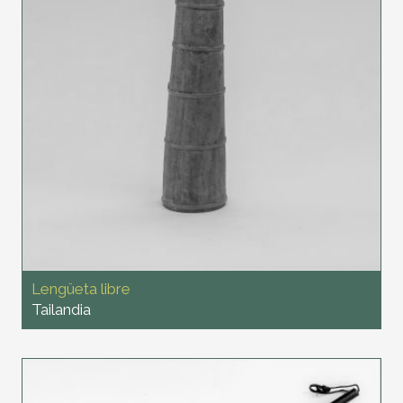
Lengüeta libre
Tailandia