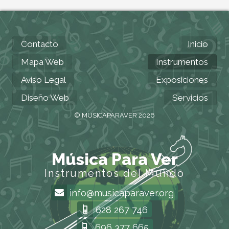
Contacto
Inicio
Mapa Web
Instrumentos
Aviso Legal
Exposiciones
Diseño Web
Servicios
© MUSICAPARAVER 2026
Música Para Ver
Instrumentos del Mundo
info@musicaparaver.org
628 267 746
696 377 665