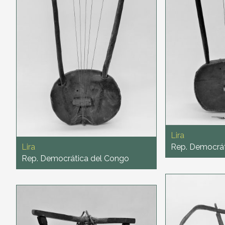
Lira
Lira
Rep. Democrát
Rep. Democrática del Congo