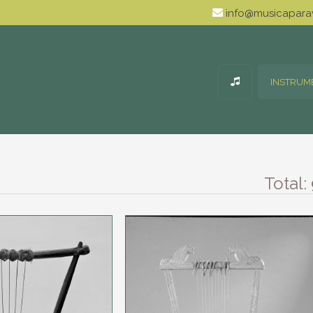
info@musicaparav
INSTRUM
Total: