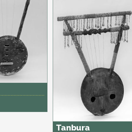
Tanbura