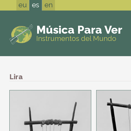
eu
es
en
Música Para Ver
Instrumentos del Mundo
Lira