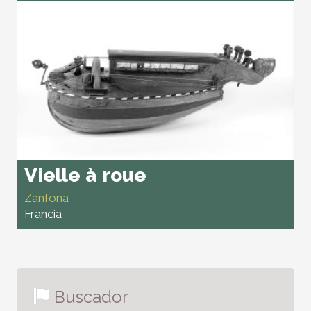
Vielle à roue
Zanfona
Francia
Buscador