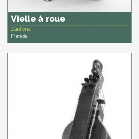
Vielle à roue
Zanfona
Francia