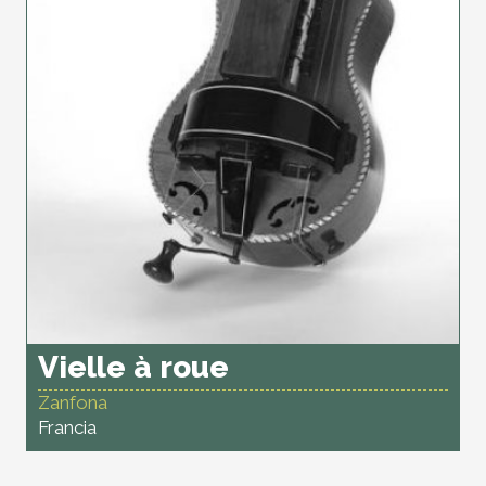
Vielle à roue
Zanfona
Francia