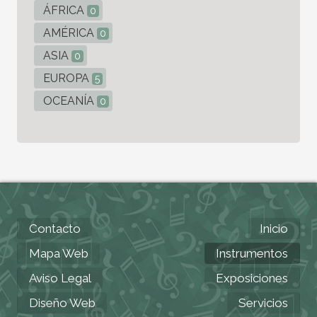
ÁFRICA
0
AMÉRICA
0
ASIA
0
EUROPA
5
OCEANÍA
0
Contacto
Inicio
Mapa Web
Instrumentos
Aviso Legal
Exposiciones
Diseño Web
Servicios