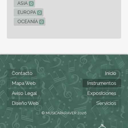
ASIA
0
EUROPA
0
OCEANÍA
0
Contacto
Inicio
Mapa Web
Instrumentos
Aviso Legal
Exposiciones
Diseño Web
Servicios
© MUSICAPARAVER 2026