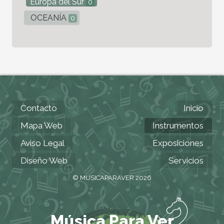
Europa del Sur
0
OCEANÍA
0
Contacto
Inicio
Mapa Web
Instrumentos
Aviso Legal
Exposiciones
Diseño Web
Servicios
© MUSICAPARAVER 2026
Música Para Ver