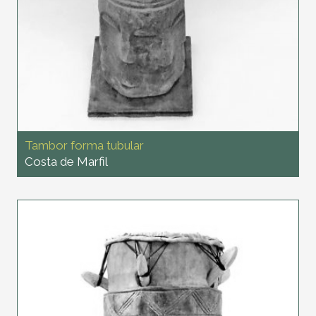
Tambor forma tubular
Costa de Marfil