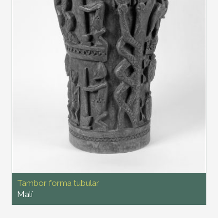
Tambor forma tubular
Malí