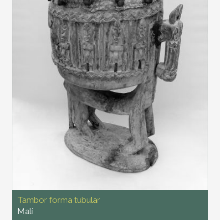
Tambor forma tubular
Malí