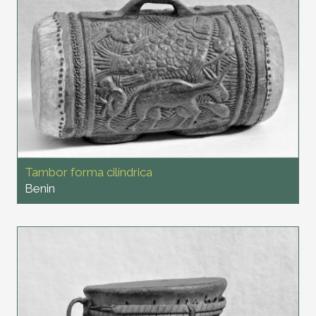
Tambor forma cilíndrica
Benin