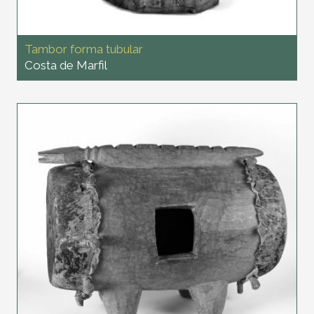
Tambor forma tubular
Costa de Marfil