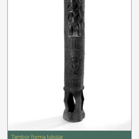
Tambor forma tubular