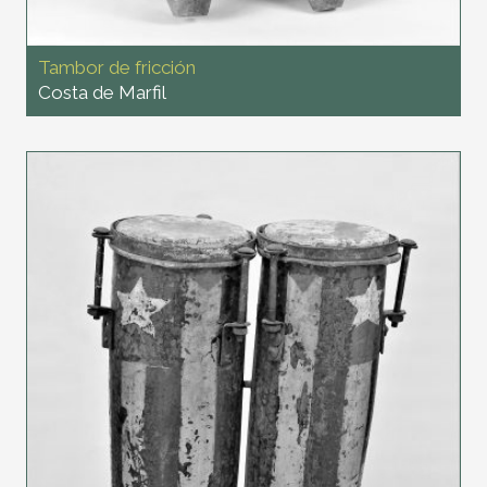
Tambor de fricción
Costa de Marfil