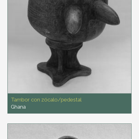
Tambor con zócalo/pedestal
Ghana