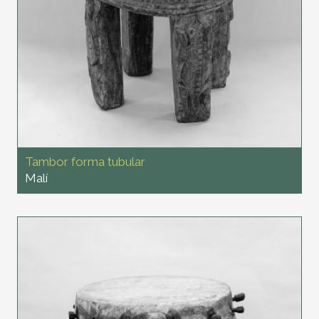
Tambor forma tubular
Malí