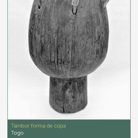
Tambor forma de copa
Togo