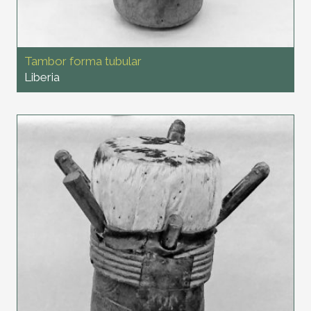
Tambor forma tubular
Liberia