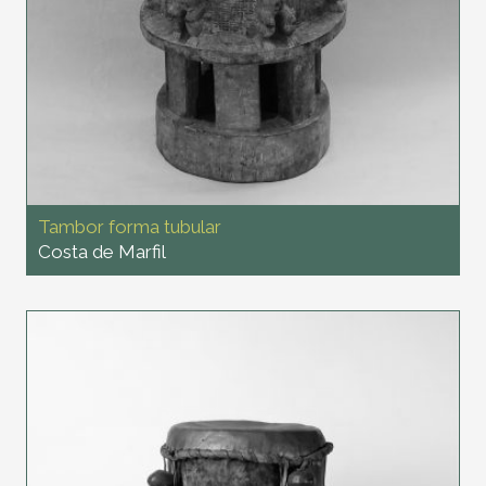
Tambor forma tubular
Costa de Marfil