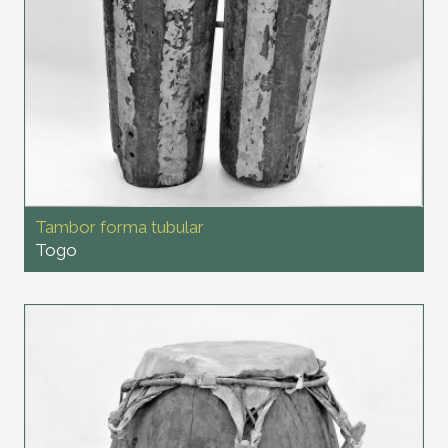
Tambor forma tubular
Togo