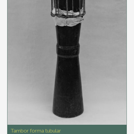
Tambor forma tubular