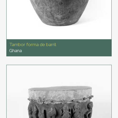
Tambor forma de barril
Ghana