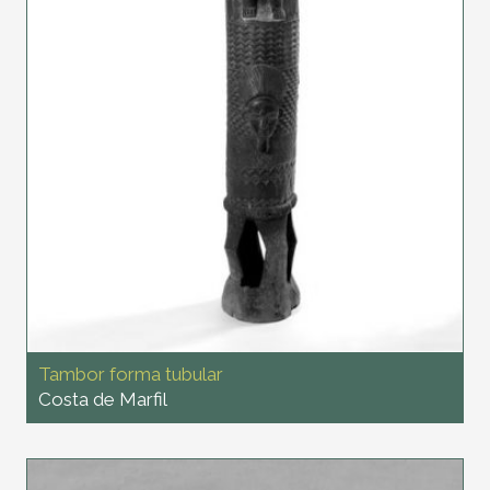
Tambor forma tubular
Costa de Marfil