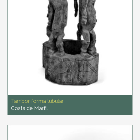
Tambor forma tubular
Costa de Marfil