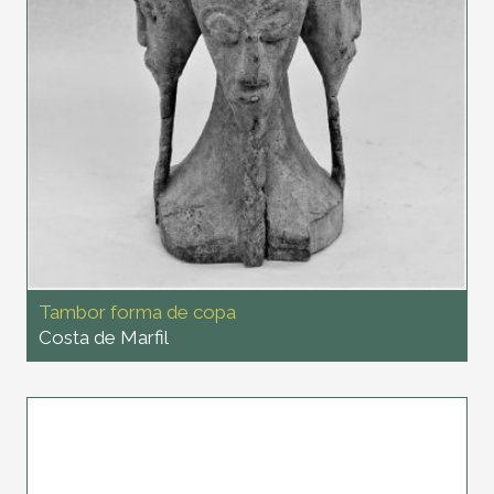
Tambor forma de copa
Costa de Marfil