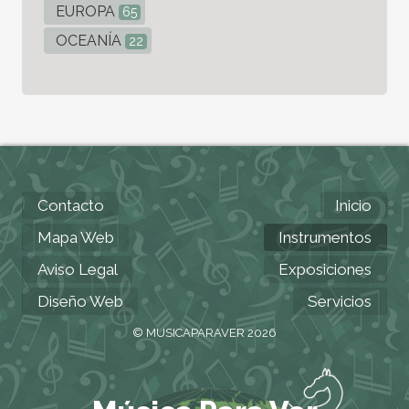
EUROPA
65
OCEANÍA
22
Contacto
Inicio
Mapa Web
Instrumentos
Aviso Legal
Exposiciones
Diseño Web
Servicios
© MUSICAPARAVER 2026