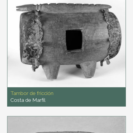
Tambor de fricción
Costa de Marfil