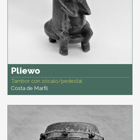
Pliewo
Tambor con zócalo/pedestal
Costa de Marfil