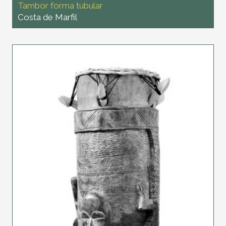
Tambor forma tubular
Costa de Marfil