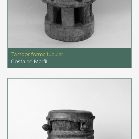
Tambor forma tubular
Costa de Marfil