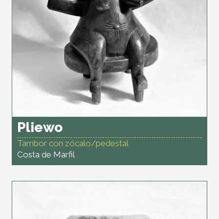
Pliewo
Tambor con zócalo/pedestal
Costa de Marfil