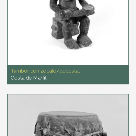
Tambor con zócalo/pedestal
Costa de Marfil