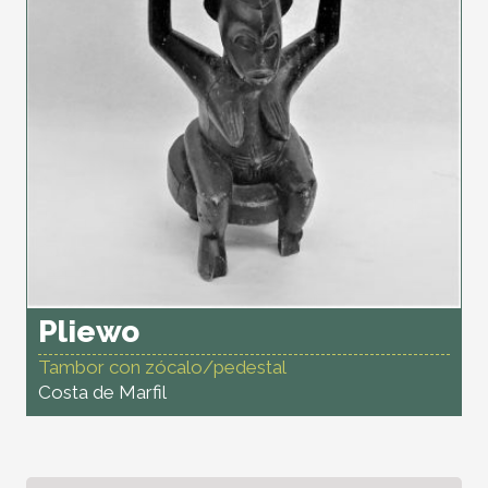
Pliewo
Tambor con zócalo/pedestal
Costa de Marfil