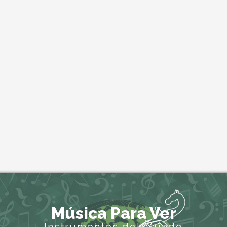
Música Para Ver