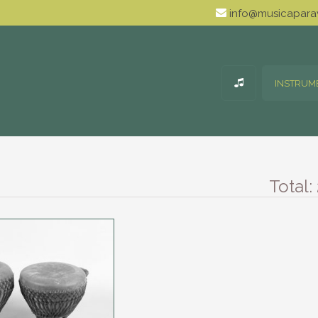
info@musicaparav
INSTRUM
Total: